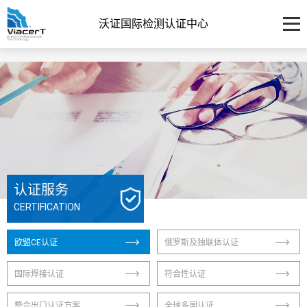
沃证国际检测认证中心
认证服务
CERTIFICATION
欧盟CE认证
俄罗斯及独联体认证
国际焊接认证
符合性认证
整合出口认证方案
全球多国认证