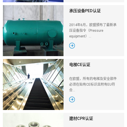
承压设备PED认证
2014年6月，欧盟颁布了最新承
压设备指令（Pressure
equipment）...

电梯CE认证
在欧盟，所有的电梯及安全部件
必须在贴有CE标识且附有EU符
合...

建材CPR认证