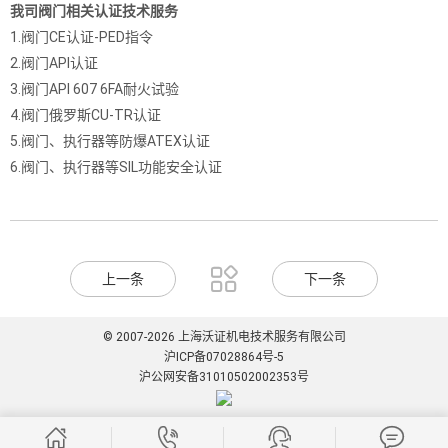
我司阀门相关认证技术服务
1.阀门CE认证-PED指令
2.阀门API认证
3.阀门API 607 6FA耐火试验
4.阀门俄罗斯CU-TR认证
5.阀门、执行器等防爆ATEX认证
6.阀门、执行器等SIL功能安全认证

上一条
下一条
© 2007-2026 上海沃证机电技术服务有限公司
沪ICP备07028864号-5
沪公网安备31010502002353号



