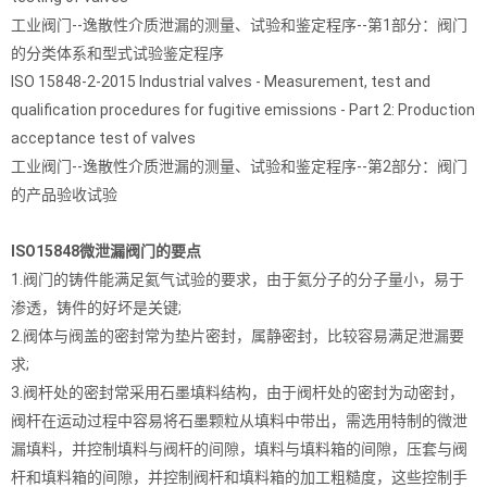
工业阀门--逸散性介质泄漏的测量、试验和鉴定程序--第1部分：阀门
的分类体系和型式试验鉴定程序
ISO 15848-2-2015 Industrial valves - Measurement, test and
qualification procedures for fugitive emissions - Part 2: Production
acceptance test of valves
工业阀门--逸散性介质泄漏的测量、试验和鉴定程序--第2部分：阀门
的产品验收试验
ISO15848微泄漏阀门的要点
1.阀门的铸件能满足氦气试验的要求，由于氦分子的分子量小，易于
渗透，铸件的好坏是关键;
2.阀体与阀盖的密封常为垫片密封，属静密封，比较容易满足泄漏要
求;
3.阀杆处的密封常采用石墨填料结构，由于阀杆处的密封为动密封，
阀杆在运动过程中容易将石墨颗粒从填料中带出，需选用特制的微泄
漏填料，并控制填料与阀杆的间隙，填料与填料箱的间隙，压套与阀
杆和填料箱的间隙，并控制阀杆和填料箱的加工粗糙度，这些控制手