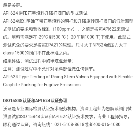
段是关键。
API 624 带FE石墨填料升降杆阀门的型式测试
API 624标准明确了带石墨填料的明杆和升降旋转阀杆阀门的低泄漏型
式测试的要求和验收标准（100ppmv），之前是按照API622来测试
的。填料需满足在-29°C 到538 °C (–20 °F到1000 °F)下使用。此型式
测试包含的要求是按照EPA21的原理。尺寸大于NPS24或压力大于
class 1500的阀门不在此标准之内。
结果评估：测试过程中的甲烷泄漏量；
注意：测试过程中不允许对填料部位做任何调节。
API 624 Type Testing of Rising Stem Valves Equipped with Flexible
Graphite Packing for Fugitive Emissions
ISO15848认证和API 624认证办理
沃证是专业国际检测认证技术服务机构，资深工程师为您解读阀门微
泄漏试验ISO 15848认证和API 624认证技术要求，专业工程师指导，
顺利通过认证，咨询热线：021-5108-8618或者400-016-1080