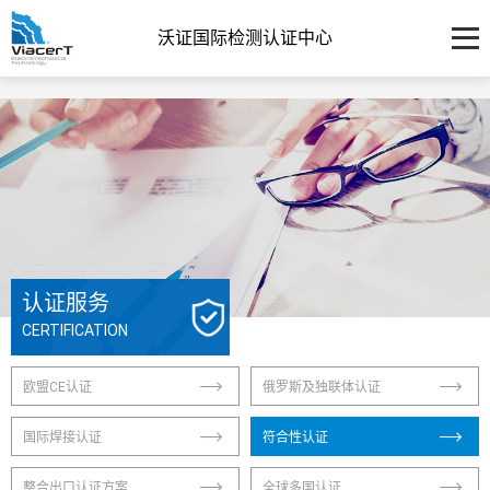
沃证国际检测认证中心
认证服务
CERTIFICATION
欧盟CE认证
俄罗斯及独联体认证
国际焊接认证
符合性认证
整合出口认证方案
全球多国认证