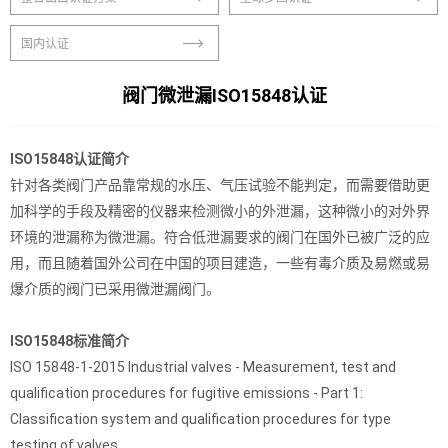
国内认证
阀门微泄漏ISO15848认证
ISO15848认证简介
针对各类阀门产品靠常规的水压、气压试验不能判定，而需要借助更
加科学的手段及精密的仪器来检测微小的外泄漏，这种微小的对外界
环境的泄漏称为微泄漏。符合低泄漏要求的阀门在国外已被广泛的应
用，而且随着国外公司在中国的项目建造，一些有毒介质及易燃或易
爆介质的阀门已采用微泄漏阀门。
ISO15848标准简介
ISO 15848-1-2015 Industrial valves - Measurement, test and
qualification procedures for fugitive emissions - Part 1:
Classification system and qualification procedures for type
testing of valves