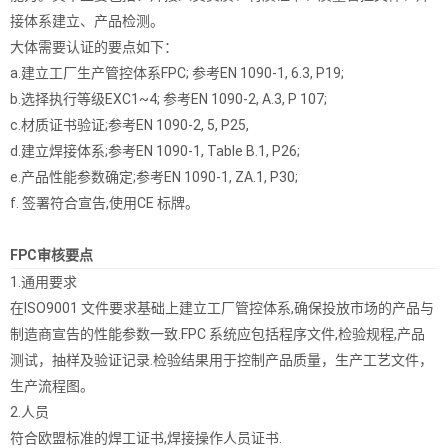
接体系建立、产品检测。
大体需要认证的要点如下：
a.建立工厂生产管控体系FPC; 参考EN 1090-1, 6.3, P19;
b.选择执行等级EXC1~4; 参考EN 1090-2, A.3, P 107;
c.材质证书验证;参考EN 1090-2, 5, P25,
d.建立焊接体系;参考EN 1090-1, Table B.1, P26;
e.产品性能参数确定;参考EN 1090-1, ZA.1, P30;
f. 签署符合宣告,使用CE 标牌。
FPC审核要点
1.通用要求
在ISO9001 文件要求基础上建立工厂管控体系,确保投放市场的产品与
制造商宣告的性能参数一致.FPC 系统应包括程序文件,检验规程,产品
测试，抽样及验证记录.检验结果用于控制产品质量，生产工艺文件，
生产流程图。
2.人员
符合欧盟标准的焊工证书,焊接操作人员证书.