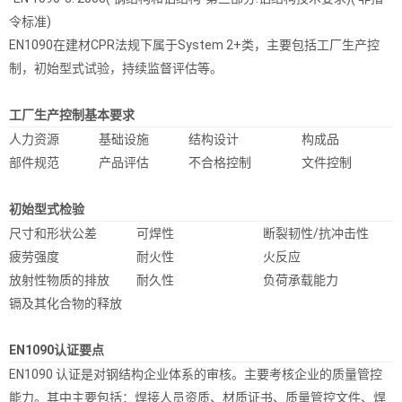
令标准)
EN1090在建材CPR法规下属于System 2+类，主要包括工厂生产控
制，初始型式试验，持续监督评估等。
工厂生产控制基本要求
人力资源
基础设施
结构设计
构成品
部件规范
产品评估
不合格控制
文件控制
初始型式检验
尺寸和形状公差
可焊性
断裂韧性/抗冲击性
疲劳强度
耐火性
火反应
放射性物质的排放
耐久性
负荷承载能力
镉及其化合物的释放
EN1090认证要点
EN1090 认证是对钢结构企业体系的审核。主要考核企业的质量管控
能力。其中主要包括：焊接人员资质、材质证书、质量管控文件、焊