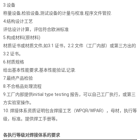
3.设备
称量设备,检验设备,测试设备的计量与校准.程序文件管控.
4.结构设计工艺
评估设计计算，评估符合欧洲标准
5.构成材料(原材料)
材质证书或材质文件,如3.1 证书，2.2 文件（工厂内部）或第三方出的
3.2 证书。
6.材质规格
给出基本性能要求,基本性能验证,记录.
7.最终产品检验
8.不合格品处理流程
9.工厂内部提供initial type testing 报告，可以自己工厂执行，或第三
方实验室操作。
10. 焊接体系资质证明包含焊接工艺（WPQR/WPAR），母材，执行等
级，标准。提供焊工手册等。
各执行等级对焊接体系的要求