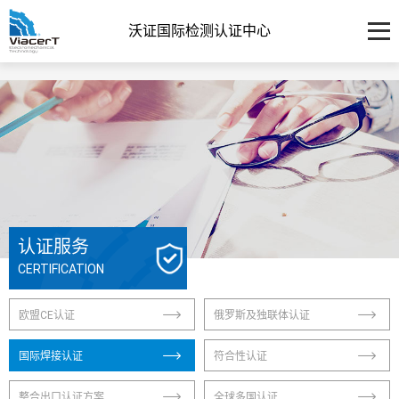
沃证国际检测认证中心
认证服务
CERTIFICATION
欧盟CE认证
俄罗斯及独联体认证
国际焊接认证
符合性认证
整合出口认证方案
全球多国认证