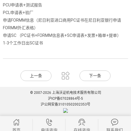
PCU申请表+测试报告
PCL申请表+验厂
申请FORMM信息（尼日利亚进口商用PC证书在尼日利亚银行申请
FORMM外汇表格）
申请SC （PC证书+FORMM信息表+SC申请表+发票+箱单+提单）
1-3个工作日出SC证书

上一条
下一条
© 2007-2026 上海沃证机电技术服务有限公司
沪ICP备07028864号-5
沪公网安备31010502002353号




首页
电话咨询
在线咨询
联系我们