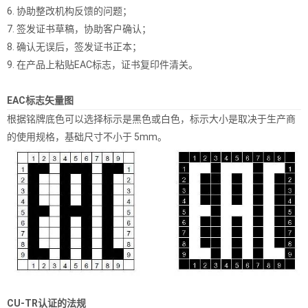
6. 协助整改机构反馈的问题；
7. 签发证书草稿，协助客户确认；
8. 确认无误后，签发证书正本；
9. 在产品上粘贴EAC标志，证书复印件清关。
EAC标志矢量图
根据铭牌底色可以选择标示是黑色或白色，标示大小是取决于生产商
的使用规格，基础尺寸不小于 5mm。
CU-TR认证的法规