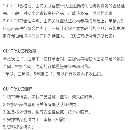
1. CU-TR合格证：由海关联盟统一认证注册的认证机构签发的合格证
书。一般针对安全要求较高的产品，可能涉及审厂或送样要求。
2. CU-TR符合性声明：由海关联盟认证机构参与的基础上，申请方对
自己产品进行符合性声明。一般针对安全要求较低的产品，只能由注
册在俄白哈境内的公司作为持证人。（沃证可提供俄罗斯代表）
CU-TR认证有效期
单批次证书：适用于一份订单合同，需提供与独联体国家签署的供货
合同，根据合同上约定的订单量签署证书和出货。
1年期，三年期，5年期证书：可以在有效期内多次出口。
CU-TR认证流程
1. 填写申请表，确认产品名称、型号、海关编码等；
2. 根据产品信息和海关编码确认认证种类；
3. 准备技术资料，编写安全性依据、技术护照等；
4. 安排样品测试或工厂审核（如需）；
5. 资料提交机构；