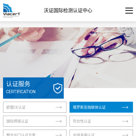
沃证国际检测认证中心
认证服务
CERTIFICATION
欧盟CE认证
俄罗斯及独联体认证
国际焊接认证
符合性认证
整合出口认证方案
全球多国认证