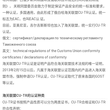
则》， 关税同盟委员会致力于制定保证产品安全的统一标准和要求，
一种认证，多国通用，由此形成了俄白哈海关联盟CU-TR认证。统一
标志为EAC，也叫EAC认 证。
目前，亚美尼亚，吉尔吉斯斯坦也加入了海关联盟，统一实行CU-TR
认证。
俄文：сертификат/декларация по техническому регламенту
Таможенного союза
英文：technical regulations of the Customs Union conformity
certificates / declarations of conformity
海关联盟CU-TR认证是证明产品符合海关联盟技术法规的唯一证明，
2013年2月15日以后，凡属于海关联盟认证范围内的产品进入海关联
盟市场，强制申请CU-TR认证，CU-TR认证取代了原来各国的GOST
等认证。
海关联盟CU-TR的认证种类
CU-TR证书按照产品性质可以分为两类证书，CU-TR合格证和CU-TR
符合性声明：