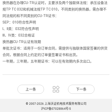
换热器在办理CU-TR认证时，主要涉及两个独联体法规：承压设备法
规TP TC 032和机械法规TP TC 010，不同类别的换热器，需办理不
同法规的和不同类别的CU-TR证书：
SEP：010符合性声明
I、II类：032符合性声明
III、IV类：032合格证
换热器CU-TR认证有效期
单批次证书：适用于一份订单合同，需提供与独联体国家签署的供货
合同，根据合同上约定的订单量签署证书和出货。
一年期，三年期，五年期证书：可以在有效期内多次出口。

上一条
下一条
© 2007-2026 上海沃证机电技术服务有限公司
沪ICP备07028864号-5