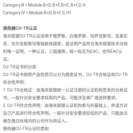
Category III = Module B+D, B+F, B+E, B+C2, H
Category IV = Module B+D, B+F, G, H1
换热器CU-TR认证
海关联盟CU-TR认证适用于俄罗斯、白俄罗斯、哈萨克斯坦、亚美尼
亚、吉尔吉斯斯坦等独联体国家，是证明产品符合海关联盟技术法规
的唯一证明，一种认证，三国通用，统一标志为EAC，也叫EAC认
证。
CU-TR证书的分类
CU-TR证书按照产品性质可以分为两类证书，CU-TR合格证和CU-TR
符合性声明：
1. CU-TR合格证：由海关联盟统一认证注册的认证机构签发的合格证
书。一般针对安全要求较高的产品，可能涉及审厂或送样要求。
2. CU-TR符合性声明：由海关联盟认证机构参与的基础上，申请方对
自己产品进行符合性声明。一般针对安全要求较低的产品，只能由注
册在俄白哈境内的公司作为持证人。
换热器CU-TR认证的类别