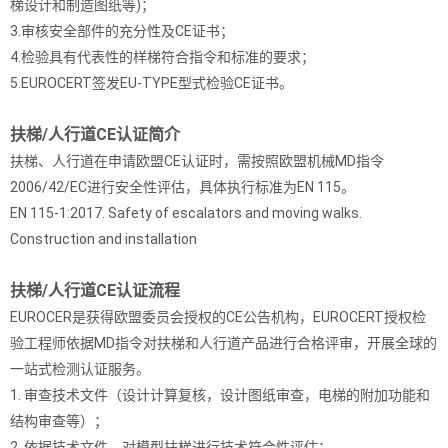
梯设计和制造图纸等)；
3.审核安全部件的充分性及CE证书；
4.检验具有代表性的样梯符合指令和标准的要求；
5.EUROCERT签发EU-TYPE型式检验CE证书。
扶梯/人行道CE认证简介
扶梯、人行道在申请欧盟CE认证时，需按照欧盟机械MD指令
2006/42/EC进行安全性评估，具体执行标准为EN 115。
EN 115-1:2017. Safety of escalators and moving walks.
Construction and installation
扶梯/人行道CE认证流程
EUROCER是获得欧盟委员会授权的CE公告机构，EUROCERT授权检
验工程师依据MD指令对扶梯和人行道产品进行合格评审，开展全球的
一站式检测认证服务。
1. 审查技术文件（设计计算复核，设计图纸审查，电梯的附加功能和
结构审查等）；
2. 依据技术文件，对模型扶梯进行技术符合性评估；