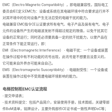
EMC（Electro Magnetic Compatibility），即电磁兼容性，国际电工
委员会IEC定义EMC为：设备或系统在其电磁环境中符合要求运行并不
对其环境中的任何设备产生无法忍受的电磁干扰的能力。
电磁兼容 EMC指令CE认证要求所有电气、电子产品及装有电气、电子
元件的设备所产生的电磁波发射不得超过规定的限值，以免干扰其它
设备的正常运行；同时还必须要具备一定的抗干扰能力，以使产品在
正常条件下能正常运行，即：
EMI（Electromagnetic Interference） - 电磁干扰：一个设备或装置
在操作过程中有不利功能的讯号出现，此讯号是不想要且没意义的，
它可能来自外界亦可能来自自己。
EMS（Electromagnetic Susceptibility） - 电磁耐受性：一个设备或
装置在操作过程中不受周遭电磁环境影响的能力。
电梯控制柜EMC认证流程
- 提交申请表；
- 技术资料提交：包括产品简介，安装使用手册，技术图纸，关键零部
件BoM清单，铭牌设计，主要外购部件CE证书或一致性声明DoC等；