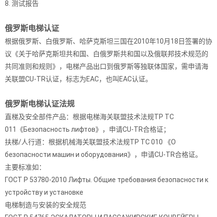
8. 测试报告
俄罗斯电梯认证
根据俄罗斯、白俄罗斯、哈萨克斯坦三国在2010年10月18日签署的协
议《关于哈萨克斯坦共和国、白俄罗斯共和国以及俄联邦技术规范的
共同准则和规则》，电梯产品出口到俄罗斯等独联体国家，需申请海
关联盟CU-TR认证，标志为EAC，也叫EAC认证。
俄罗斯电梯认证法规
直梯及安全部件产品：根据电梯海关联盟技术法规TP TC
011《Безопасность лифтов》，申请CU-TR合格证；
扶梯/人行道：根据机械海关联盟技术法规TP TC 010 《О
безопасности машин и оборудования》，申请CU-TR合格证。
主要标准如：
ГОСТ Р 53780-2010 Лифты. Общие требования безопасности к
устройству и установке
电梯制造与安装的安全规范