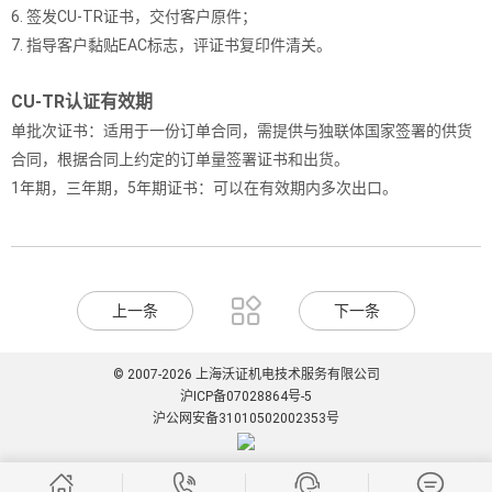
6. 签发CU-TR证书，交付客户原件；
7. 指导客户黏贴EAC标志，评证书复印件清关。
CU-TR认证有效期
单批次证书：适用于一份订单合同，需提供与独联体国家签署的供货
合同，根据合同上约定的订单量签署证书和出货。
1年期，三年期，5年期证书：可以在有效期内多次出口。

上一条
下一条
© 2007-2026 上海沃证机电技术服务有限公司
沪ICP备07028864号-5
沪公网安备31010502002353号



