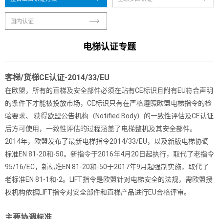
国内认证
电梯认证专题
客梯/货梯CE认证-2014/33/EU
在欧盟，所有的直梯及安全部件必须在贴有CE标识且附有EU符合声明
的条件下才能被投放市场，CE标识只有在严格遵照欧盟电梯指令的检
验要求、 获得欧盟公告机构（Notified Body）的一致性评估及CE认证
后方可使用，一致性评估的过程涵盖了电梯整机及其安全部件。
2014年，欧盟发布了最新电梯指令2014/33/EU，以及新版电梯协调
标准EN 81-20和-50。新指令于2016年4月20日起执行，取代了老指令
95/16/EC，新标准EN 81-20和-50于2017年9月起强制实施，取代了
老标准EN 81-1和-2。LIFT指令是欧盟针对电梯安全的法规，需欧盟授
权机构依据LIFT指令对安全部件和直梯产品进行EU合格评审。
主要协调标准