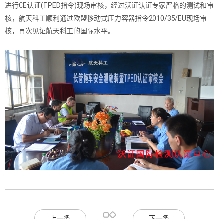
进行CE认证(TPED指令)现场审核，经过沃证认证专家严格的测试和审
核，航天科工顺利通过欧盟移动式压力容器指令2010/35/EU现场审
核，再次见证航天科工的国际水平。

上一条
下一条